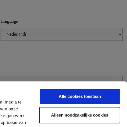
Language
Alle cookies toestaan
al media te
 van onze
Alleen noodzakelijke cookies
deze gegevens
 op basis van