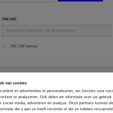
TIN / VAT
TIN / VAT exempt
ik van cookies
ontent en advertenties te personaliseren, om functies voor soci
erkeer te analyseren. Ook delen we informatie over uw gebruik
or social media, adverteren en analyse. Deze partners kunnen 
ormatie die u aan ze heeft verstrekt of die ze hebben verzameld