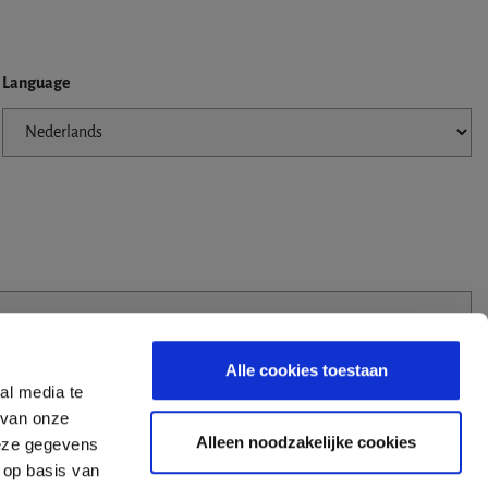
Language
Alle cookies toestaan
al media te
 van onze
Alleen noodzakelijke cookies
deze gegevens
 op basis van