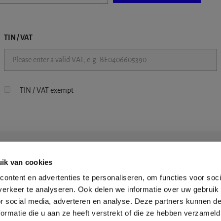
TIN / VAT
TIN / VAT exempt
ik van cookies
ontent en advertenties te personaliseren, om functies voor soci
erkeer te analyseren. Ook delen we informatie over uw gebruik
or social media, adverteren en analyse. Deze partners kunnen 
ormatie die u aan ze heeft verstrekt of die ze hebben verzameld