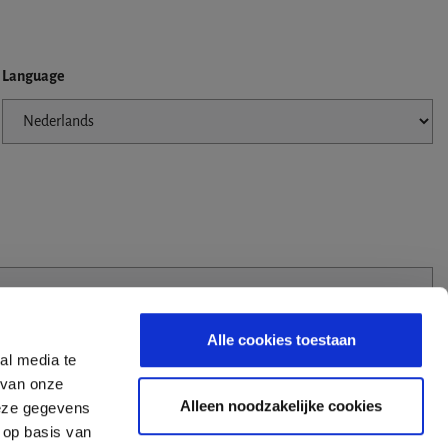
Language
Alle cookies toestaan
al media te
 van onze
Alleen noodzakelijke cookies
deze gegevens
 op basis van