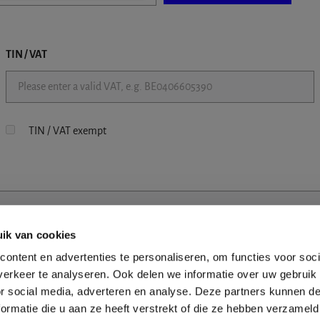
TIN / VAT
TIN / VAT exempt
ik van cookies
ontent en advertenties te personaliseren, om functies voor soci
erkeer te analyseren. Ook delen we informatie over uw gebruik
or social media, adverteren en analyse. Deze partners kunnen 
ormatie die u aan ze heeft verstrekt of die ze hebben verzameld