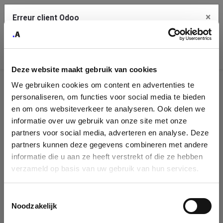
×
Erreur client Odoo
Contact Us
Copiez l'erreur complète dans le presse-papier
Deze website maakt gebruik van cookies
Une erreur s'est produite
We gebruiken cookies om content en advertenties te
Utilisez le bouton Copier pour reporter cette erreur à votre
Identification
service de support.
personaliseren, om functies voor social media te bieden
de
en om ons websiteverkeer te analyseren. Ook delen we
informatie over uw gebruik van onze site met onze
l'entreprise
Voir les détails
partners voor social media, adverteren en analyse. Deze
partners kunnen deze gegevens combineren met andere
Please fill in your company details
informatie die u aan ze heeft verstrekt of die ze hebben
Ok
verzameld op basis van uw gebruik van hun services.
You can search a company in our database by name, VAT or
enterprise ID. When a company is selected it will auto-complete the
Toestemmingsselectie
form. If you don't find your company in our database, you can create
Noodzakelijk
a new company record with the button below.