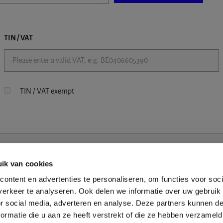
TIN / VAT
TIN / VAT exempt
ik van cookies
ontent en advertenties te personaliseren, om functies voor soci
erkeer te analyseren. Ook delen we informatie over uw gebruik
or social media, adverteren en analyse. Deze partners kunnen 
ormatie die u aan ze heeft verstrekt of die ze hebben verzameld