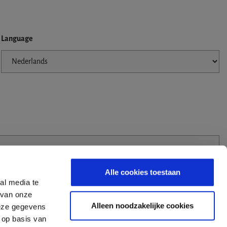
Language
Alle cookies toestaan
al media te
 van onze
Alleen noodzakelijke cookies
deze gegevens
 op basis van