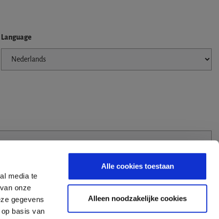
Language
Alle cookies toestaan
al media te
 van onze
Alleen noodzakelijke cookies
deze gegevens
 op basis van