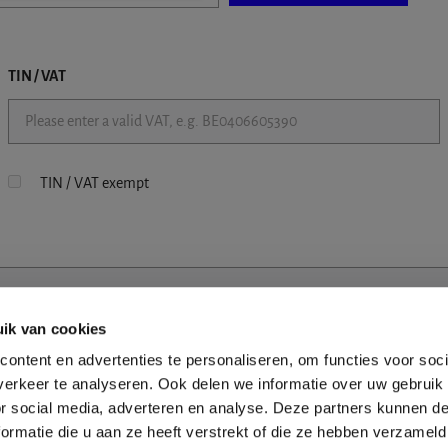
TIN / VAT
TIN / VAT exempt
ik van cookies
ontent en advertenties te personaliseren, om functies voor soci
erkeer te analyseren. Ook delen we informatie over uw gebruik
or social media, adverteren en analyse. Deze partners kunnen 
ormatie die u aan ze heeft verstrekt of die ze hebben verzameld