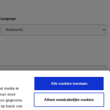
Language
Alle cookies toestaan
al media te
 van onze
Alleen noodzakelijke cookies
deze gegevens
 op basis van