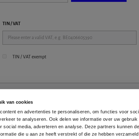
TIN / VAT
TIN / VAT exempt
ik van cookies
ontent en advertenties te personaliseren, om functies voor soci
erkeer te analyseren. Ook delen we informatie over uw gebruik
or social media, adverteren en analyse. Deze partners kunnen 
ormatie die u aan ze heeft verstrekt of die ze hebben verzameld