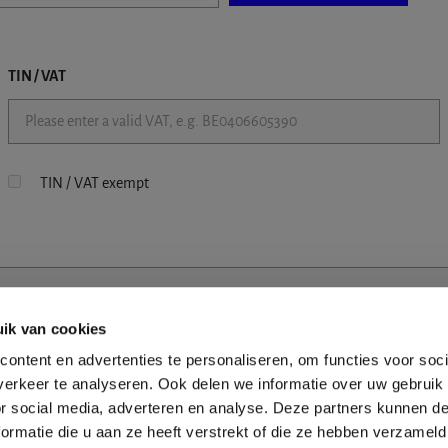
TIN / VAT
TIN / VAT exempt
ik van cookies
ontent en advertenties te personaliseren, om functies voor soci
erkeer te analyseren. Ook delen we informatie over uw gebruik
or social media, adverteren en analyse. Deze partners kunnen 
ormatie die u aan ze heeft verstrekt of die ze hebben verzameld