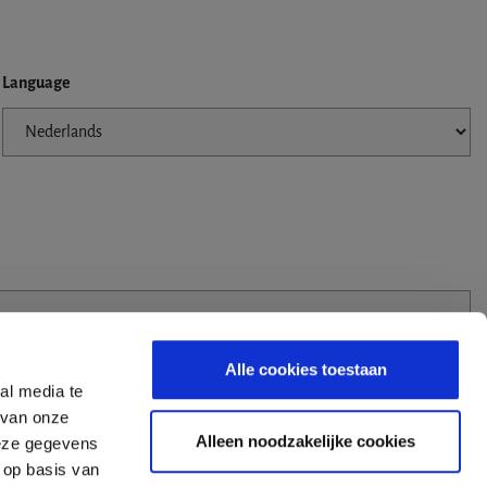
Language
Alle cookies toestaan
al media te
 van onze
Alleen noodzakelijke cookies
deze gegevens
 op basis van