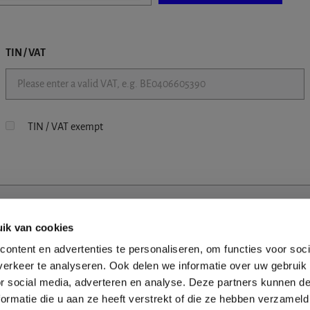
TIN / VAT
TIN / VAT exempt
ik van cookies
ontent en advertenties te personaliseren, om functies voor soci
erkeer te analyseren. Ook delen we informatie over uw gebruik
or social media, adverteren en analyse. Deze partners kunnen 
ormatie die u aan ze heeft verstrekt of die ze hebben verzameld