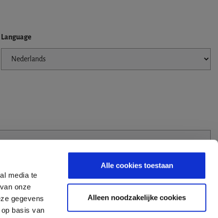
Language
Alle cookies toestaan
al media te
 van onze
Alleen noodzakelijke cookies
deze gegevens
 op basis van