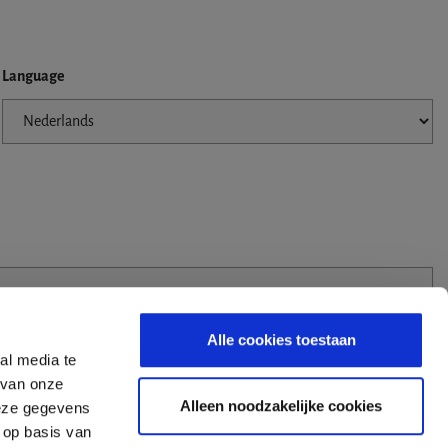
Language
Alle cookies toestaan
al media te
 van onze
Alleen noodzakelijke cookies
deze gegevens
 op basis van