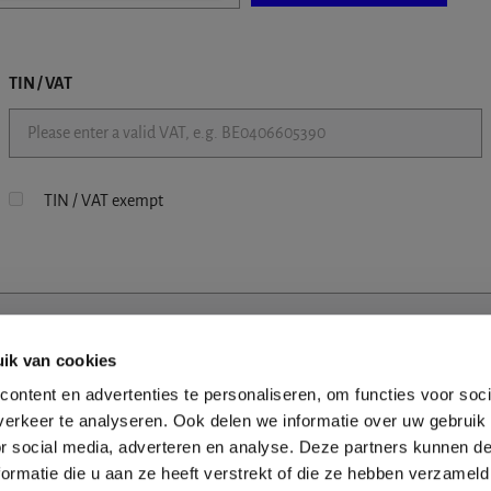
TIN / VAT
TIN / VAT exempt
ik van cookies
ontent en advertenties te personaliseren, om functies voor soci
erkeer te analyseren. Ook delen we informatie over uw gebruik
or social media, adverteren en analyse. Deze partners kunnen 
ormatie die u aan ze heeft verstrekt of die ze hebben verzameld