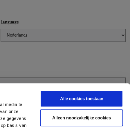
Language
Alle cookies toestaan
al media te
 van onze
Alleen noodzakelijke cookies
deze gegevens
 op basis van