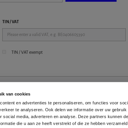
TIN / VAT
TIN / VAT exempt
ik van cookies
ontent en advertenties te personaliseren, om functies voor soci
erkeer te analyseren. Ook delen we informatie over uw gebruik
or social media, adverteren en analyse. Deze partners kunnen 
ormatie die u aan ze heeft verstrekt of die ze hebben verzameld