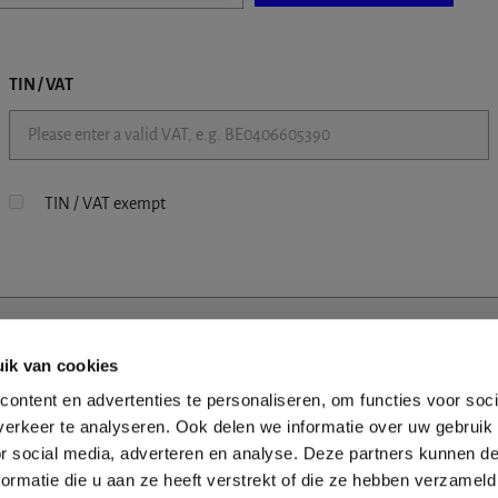
TIN / VAT
TIN / VAT exempt
ik van cookies
ontent en advertenties te personaliseren, om functies voor soci
erkeer te analyseren. Ook delen we informatie over uw gebruik
or social media, adverteren en analyse. Deze partners kunnen 
ormatie die u aan ze heeft verstrekt of die ze hebben verzameld