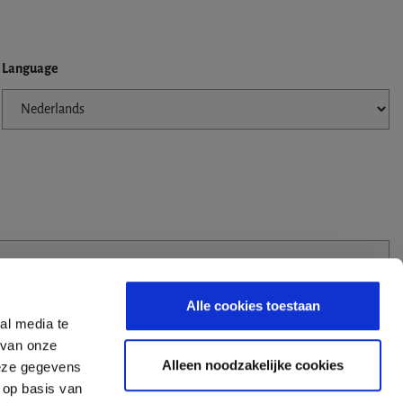
Language
Alle cookies toestaan
al media te
 van onze
Alleen noodzakelijke cookies
deze gegevens
 op basis van