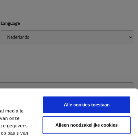
Language
Alle cookies toestaan
al media te
 van onze
Alleen noodzakelijke cookies
deze gegevens
 op basis van