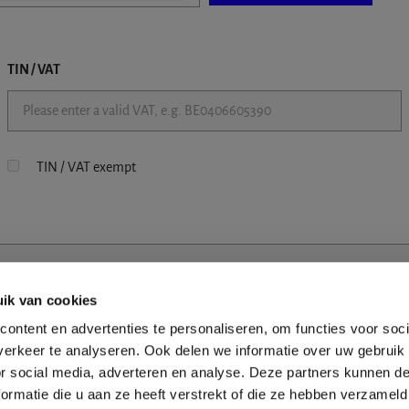
TIN / VAT
TIN / VAT exempt
ik van cookies
ontent en advertenties te personaliseren, om functies voor soci
erkeer te analyseren. Ook delen we informatie over uw gebruik
or social media, adverteren en analyse. Deze partners kunnen 
ormatie die u aan ze heeft verstrekt of die ze hebben verzameld