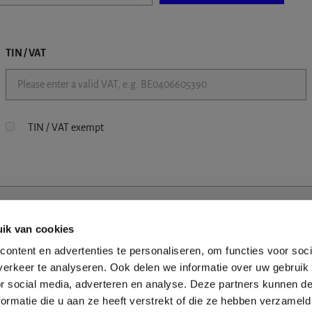
TIN / VAT
TIN / VAT exempt
ik van cookies
ontent en advertenties te personaliseren, om functies voor soci
erkeer te analyseren. Ook delen we informatie over uw gebruik
or social media, adverteren en analyse. Deze partners kunnen 
ormatie die u aan ze heeft verstrekt of die ze hebben verzameld