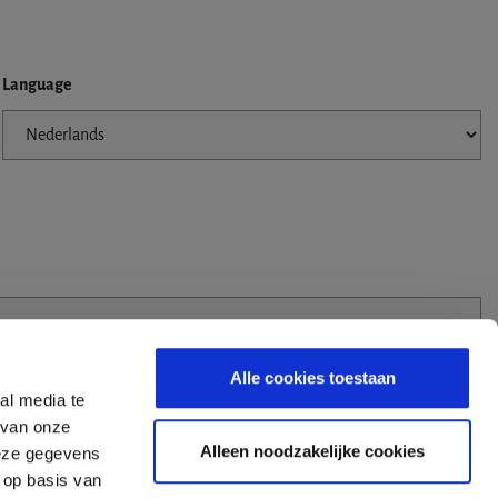
Language
Alle cookies toestaan
al media te
 van onze
Alleen noodzakelijke cookies
deze gegevens
 op basis van