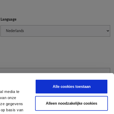
Language
Alle cookies toestaan
al media te
 van onze
Alleen noodzakelijke cookies
deze gegevens
 op basis van