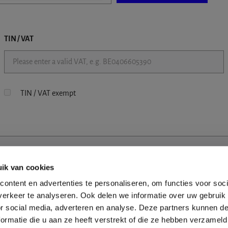
TIN / VAT
TIN / VAT exempt
ik van cookies
ontent en advertenties te personaliseren, om functies voor soci
erkeer te analyseren. Ook delen we informatie over uw gebruik
or social media, adverteren en analyse. Deze partners kunnen 
ormatie die u aan ze heeft verstrekt of die ze hebben verzameld