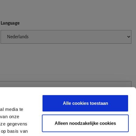
Language
Alle cookies toestaan
al media te
 van onze
Alleen noodzakelijke cookies
deze gegevens
 op basis van