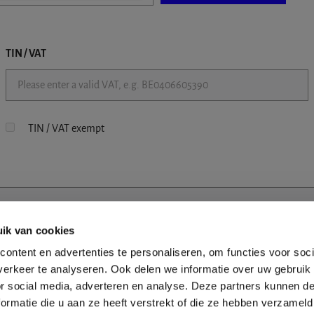
TIN / VAT
TIN / VAT exempt
ik van cookies
ontent en advertenties te personaliseren, om functies voor soci
erkeer te analyseren. Ook delen we informatie over uw gebruik
or social media, adverteren en analyse. Deze partners kunnen 
ormatie die u aan ze heeft verstrekt of die ze hebben verzameld