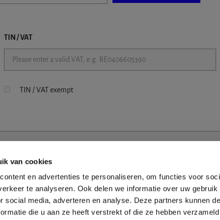
TIN / VAT
TIN / VAT exempt
ik van cookies
ontent en advertenties te personaliseren, om functies voor soci
erkeer te analyseren. Ook delen we informatie over uw gebruik
or social media, adverteren en analyse. Deze partners kunnen 
ormatie die u aan ze heeft verstrekt of die ze hebben verzameld