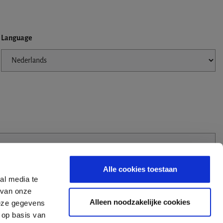
Language
Alle cookies toestaan
al media te
 van onze
Alleen noodzakelijke cookies
deze gegevens
 op basis van