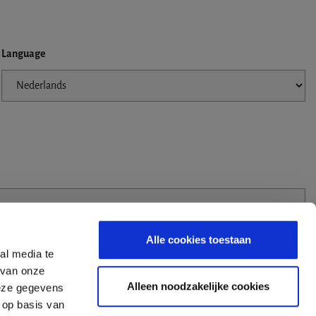
Language
Alle cookies toestaan
al media te
 van onze
Alleen noodzakelijke cookies
deze gegevens
 op basis van