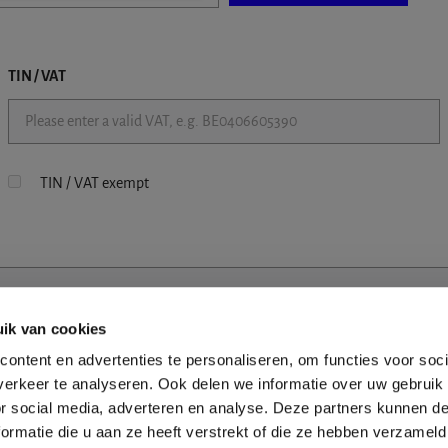
TIN / VAT
TIN / VAT exempt
ik van cookies
ontent en advertenties te personaliseren, om functies voor soci
erkeer te analyseren. Ook delen we informatie over uw gebruik
or social media, adverteren en analyse. Deze partners kunnen 
ormatie die u aan ze heeft verstrekt of die ze hebben verzameld