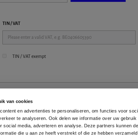
TIN / VAT
TIN / VAT exempt
ik van cookies
ontent en advertenties te personaliseren, om functies voor soci
erkeer te analyseren. Ook delen we informatie over uw gebruik
or social media, adverteren en analyse. Deze partners kunnen 
ormatie die u aan ze heeft verstrekt of die ze hebben verzameld