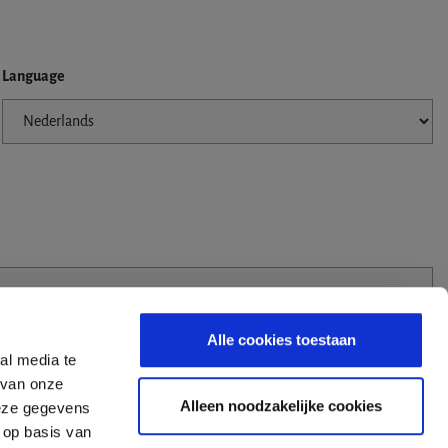
Language
Alle cookies toestaan
al media te
 van onze
Alleen noodzakelijke cookies
deze gegevens
 op basis van