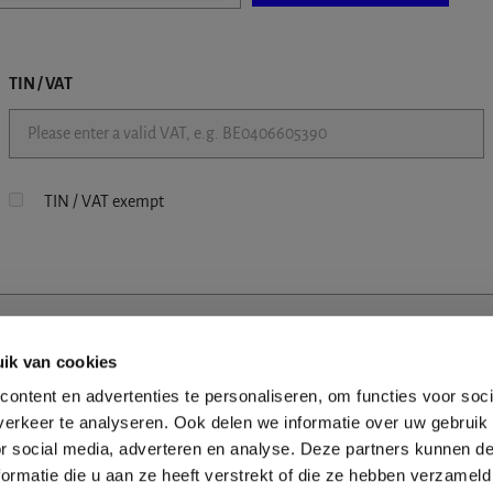
TIN / VAT
TIN / VAT exempt
ik van cookies
ontent en advertenties te personaliseren, om functies voor soci
erkeer te analyseren. Ook delen we informatie over uw gebruik
or social media, adverteren en analyse. Deze partners kunnen 
ormatie die u aan ze heeft verstrekt of die ze hebben verzameld