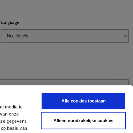
Language
Alle cookies toestaan
al media te
 van onze
Alleen noodzakelijke cookies
deze gegevens
 op basis van