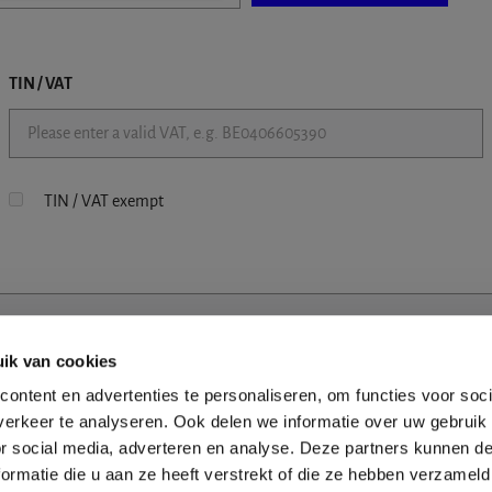
TIN / VAT
TIN / VAT exempt
ik van cookies
ontent en advertenties te personaliseren, om functies voor soci
erkeer te analyseren. Ook delen we informatie over uw gebruik
or social media, adverteren en analyse. Deze partners kunnen 
ormatie die u aan ze heeft verstrekt of die ze hebben verzameld