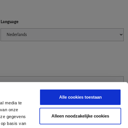
Language
Alle cookies toestaan
al media te
 van onze
Alleen noodzakelijke cookies
deze gegevens
 op basis van