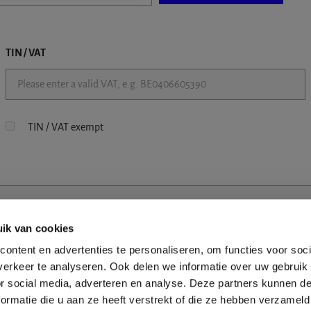
TIN / VAT
TIN / VAT exempt
ik van cookies
ontent en advertenties te personaliseren, om functies voor soci
erkeer te analyseren. Ook delen we informatie over uw gebruik
or social media, adverteren en analyse. Deze partners kunnen 
ormatie die u aan ze heeft verstrekt of die ze hebben verzameld