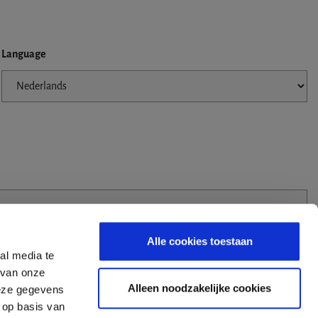
Language
Alle cookies toestaan
al media te
 van onze
Alleen noodzakelijke cookies
deze gegevens
 op basis van