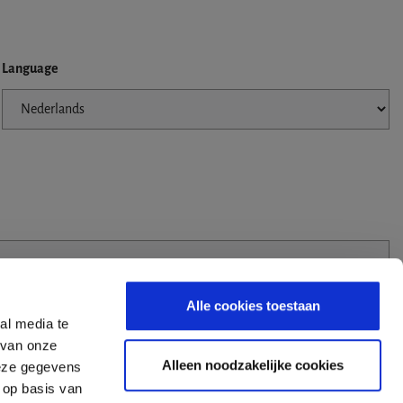
Language
Alle cookies toestaan
al media te
 van onze
Alleen noodzakelijke cookies
deze gegevens
 op basis van