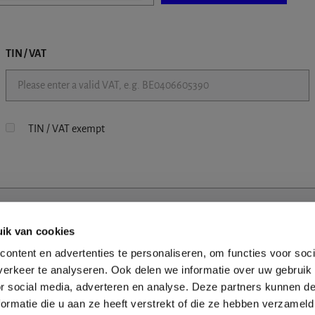
TIN / VAT
TIN / VAT exempt
ik van cookies
ontent en advertenties te personaliseren, om functies voor soci
erkeer te analyseren. Ook delen we informatie over uw gebruik
or social media, adverteren en analyse. Deze partners kunnen 
ormatie die u aan ze heeft verstrekt of die ze hebben verzameld