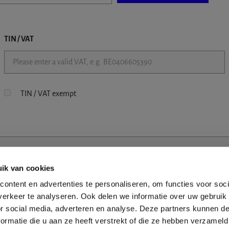
TIN / VAT
TIN / VAT exempt
ik van cookies
ontent en advertenties te personaliseren, om functies voor soci
erkeer te analyseren. Ook delen we informatie over uw gebruik
or social media, adverteren en analyse. Deze partners kunnen 
ormatie die u aan ze heeft verstrekt of die ze hebben verzameld