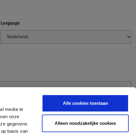
Language
Alle cookies toestaan
al media te
 van onze
Alleen noodzakelijke cookies
deze gegevens
 op basis van