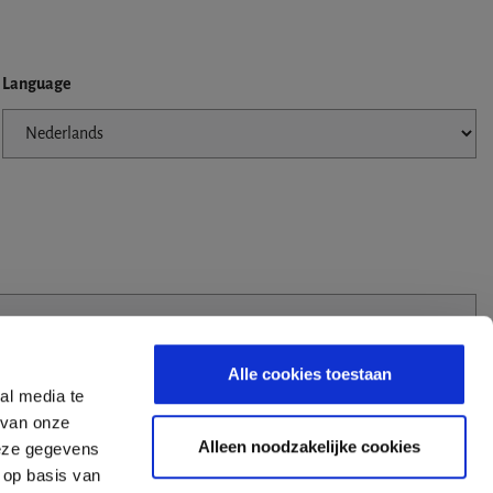
Language
Alle cookies toestaan
al media te
 van onze
Alleen noodzakelijke cookies
deze gegevens
 op basis van