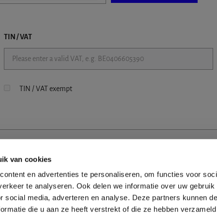
TIN / VAT
TIN / VAT exempt
ik van cookies
ontent en advertenties te personaliseren, om functies voor soci
erkeer te analyseren. Ook delen we informatie over uw gebruik
or social media, adverteren en analyse. Deze partners kunnen 
ormatie die u aan ze heeft verstrekt of die ze hebben verzameld