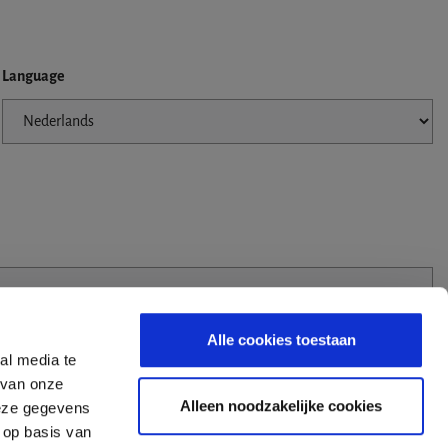
Language
Alle cookies toestaan
al media te
 van onze
Alleen noodzakelijke cookies
deze gegevens
 op basis van