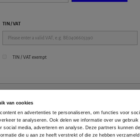
TIN / VAT
TIN / VAT exempt
ik van cookies
ontent en advertenties te personaliseren, om functies voor soci
erkeer te analyseren. Ook delen we informatie over uw gebruik
or social media, adverteren en analyse. Deze partners kunnen 
ormatie die u aan ze heeft verstrekt of die ze hebben verzameld