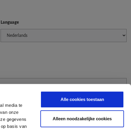
Language
Alle cookies toestaan
al media te
 van onze
Alleen noodzakelijke cookies
deze gegevens
 op basis van