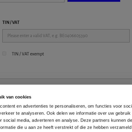
TIN / VAT
TIN / VAT exempt
ik van cookies
ontent en advertenties te personaliseren, om functies voor soci
erkeer te analyseren. Ook delen we informatie over uw gebruik
or social media, adverteren en analyse. Deze partners kunnen 
ormatie die u aan ze heeft verstrekt of die ze hebben verzameld