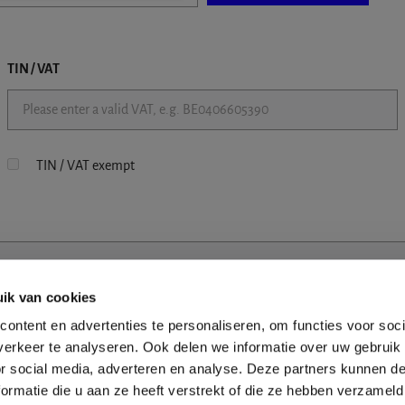
TIN / VAT
TIN / VAT exempt
ik van cookies
ontent en advertenties te personaliseren, om functies voor soci
erkeer te analyseren. Ook delen we informatie over uw gebruik
or social media, adverteren en analyse. Deze partners kunnen 
ormatie die u aan ze heeft verstrekt of die ze hebben verzameld