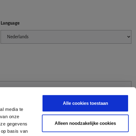
Language
Alle cookies toestaan
al media te
 van onze
Alleen noodzakelijke cookies
deze gegevens
 op basis van