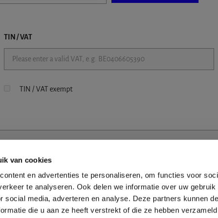
TIN / VAT
TIN / VAT exempt
ik van cookies
ontent en advertenties te personaliseren, om functies voor soci
erkeer te analyseren. Ook delen we informatie over uw gebruik
or social media, adverteren en analyse. Deze partners kunnen 
ormatie die u aan ze heeft verstrekt of die ze hebben verzameld