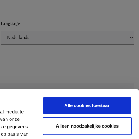
Language
Alle cookies toestaan
al media te
 van onze
Alleen noodzakelijke cookies
deze gegevens
 op basis van