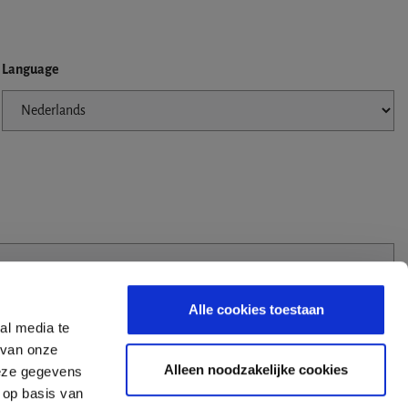
Language
Alle cookies toestaan
al media te
 van onze
Alleen noodzakelijke cookies
deze gegevens
 op basis van