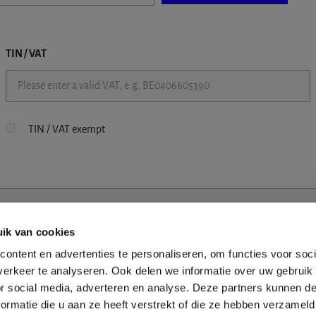
TIN / VAT
TIN / VAT exempt
ik van cookies
ontent en advertenties te personaliseren, om functies voor soci
erkeer te analyseren. Ook delen we informatie over uw gebruik
or social media, adverteren en analyse. Deze partners kunnen 
ormatie die u aan ze heeft verstrekt of die ze hebben verzameld