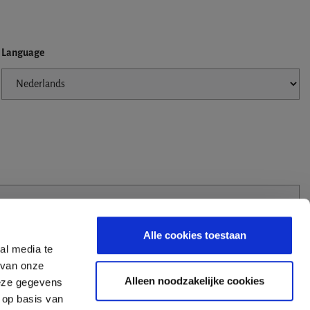
Language
Alle cookies toestaan
al media te
 van onze
Alleen noodzakelijke cookies
deze gegevens
 op basis van