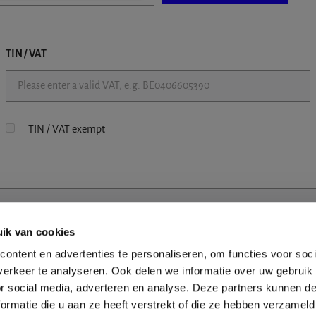
TIN / VAT
TIN / VAT exempt
ik van cookies
ontent en advertenties te personaliseren, om functies voor soci
erkeer te analyseren. Ook delen we informatie over uw gebruik
or social media, adverteren en analyse. Deze partners kunnen 
ormatie die u aan ze heeft verstrekt of die ze hebben verzameld