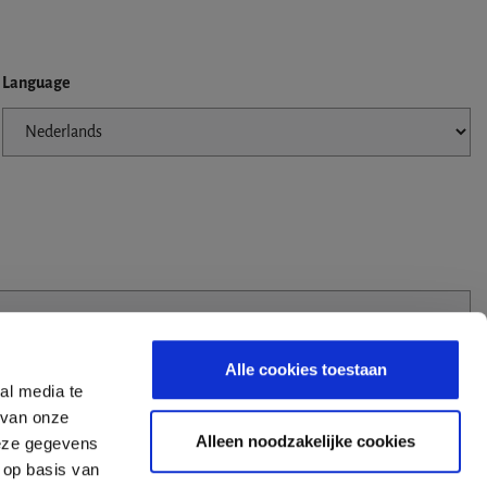
Language
Alle cookies toestaan
al media te
 van onze
Alleen noodzakelijke cookies
deze gegevens
 op basis van