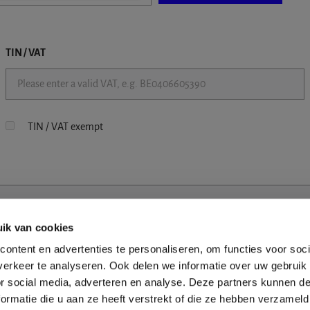
TIN / VAT
TIN / VAT exempt
ik van cookies
ontent en advertenties te personaliseren, om functies voor soci
erkeer te analyseren. Ook delen we informatie over uw gebruik
or social media, adverteren en analyse. Deze partners kunnen 
ormatie die u aan ze heeft verstrekt of die ze hebben verzameld