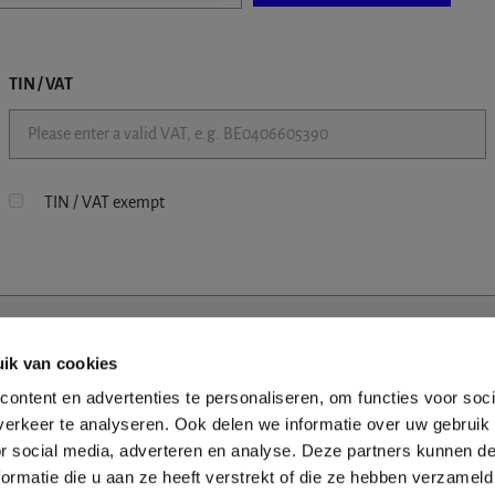
TIN / VAT
TIN / VAT exempt
ik van cookies
ontent en advertenties te personaliseren, om functies voor soci
erkeer te analyseren. Ook delen we informatie over uw gebruik
or social media, adverteren en analyse. Deze partners kunnen 
ormatie die u aan ze heeft verstrekt of die ze hebben verzameld