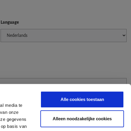
Language
Alle cookies toestaan
al media te
 van onze
Alleen noodzakelijke cookies
deze gegevens
 op basis van