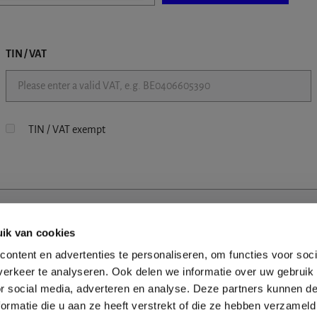
TIN / VAT
TIN / VAT exempt
ik van cookies
ontent en advertenties te personaliseren, om functies voor soci
erkeer te analyseren. Ook delen we informatie over uw gebruik
or social media, adverteren en analyse. Deze partners kunnen 
ormatie die u aan ze heeft verstrekt of die ze hebben verzameld