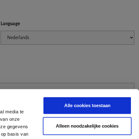
Language
Alle cookies toestaan
al media te
 van onze
Alleen noodzakelijke cookies
deze gegevens
 op basis van